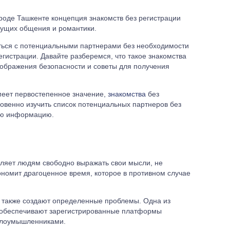
роде Ташкенте концепция знакомств без регистрации
щущих общения и романтики.
ться с потенциальными партнерами без необходимости
гистрации. Давайте разберемся, что такое знакомства
оображения безопасности и советы для получения
меет первостепенное значение,
знакомства
без
овенно изучить список потенциальных партнеров без
ую информацию.
воляет людям свободно выражать свои мысли, не
ономит драгоценное время, которое в противном случае
и также создают определенные проблемы. Одна из
ые обеспечивают зарегистрированные платформы
 злоумышленниками.