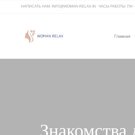
НАПИСАТЬ НАМ:
INFO@WOMAN-RELAX.IN
∙ ЧАСЫ РАБОТЫ: ПН - В
Главная
Знакомства 