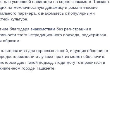
 для успешной навигации на сцене знакомств. Ташкент
ющих на межличностную динамику и романтические
иального партнера, ознакомьтесь с популярными
тной культуре.
щение благодаря
знакомствам
без регистрации в
ивности этого нетрадиционного подхода, подчеркивая
м образом.
о альтернатива для взрослых людей, ищущих общения в
редосторожности и лучших практик может обеспечить
которые дает такой подход, люди могут отправиться в
оживленном городе Ташкенте.
лых без