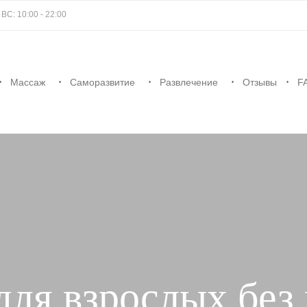
С: 10:00 - 22:00
Массаж
Саморазвитие
Развлечение
Отзывы
F
для взрослых без