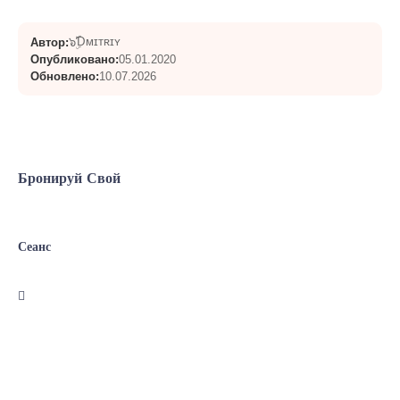
๖ۣۜƊᴍɪᴛʀɪʏ
Автор:
Опубликовано:
05.01.2020
Обновлено:
10.07.2026
Бронируй Свой
Сеанс