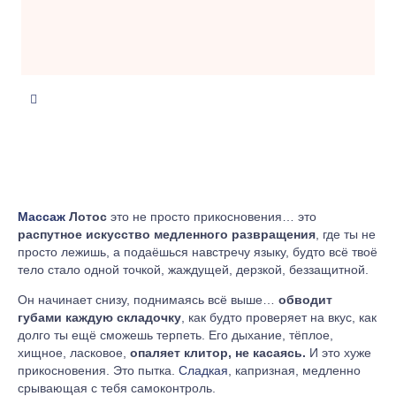
Массаж
Лотос
это не просто прикосновения… это
распутное искусство медленного развращения
, где ты не
просто лежишь, а подаёшься навстречу языку, будто всё твоё
тело стало одной точкой, жаждущей, дерзкой, беззащитной.
Он начинает снизу, поднимаясь всё выше…
обводит
губами каждую складочку
, как будто проверяет на вкус, как
долго ты ещё сможешь терпеть. Его дыхание, тёплое,
хищное, ласковое,
опаляет клитор, не касаясь.
И это хуже
прикосновения. Это пытка.
Сладкая
, капризная, медленно
срывающая с тебя самоконтроль.