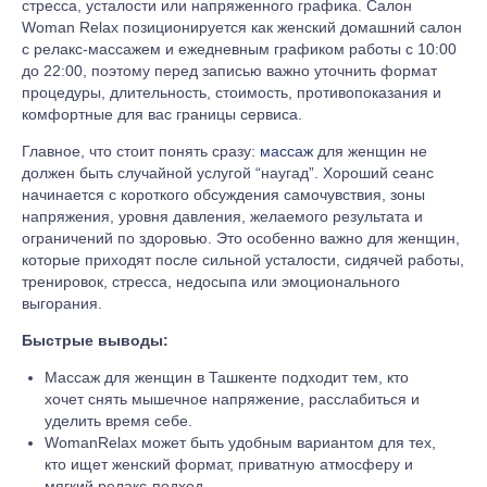
стресса, усталости или напряженного графика. Салон
Woman Relax позиционируется как женский домашний салон
с релакс-массажем и ежедневным графиком работы с 10:00
до 22:00, поэтому перед записью важно уточнить формат
процедуры, длительность, стоимость, противопоказания и
комфортные для вас границы сервиса.
Главное, что стоит понять сразу:
массаж
для женщин не
должен быть случайной услугой “наугад”. Хороший сеанс
начинается с короткого обсуждения самочувствия, зоны
напряжения, уровня давления, желаемого результата и
ограничений по здоровью. Это особенно важно для женщин,
которые приходят после сильной усталости, сидячей работы,
тренировок, стресса, недосыпа или эмоционального
выгорания.
Быстрые выводы:
Массаж для женщин в Ташкенте подходит тем, кто
хочет снять мышечное напряжение, расслабиться и
уделить время себе.
WomanRelax может быть удобным вариантом для тех,
кто ищет женский формат, приватную атмосферу и
мягкий релакс-подход.