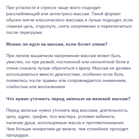
При усталости и стрессе чаще всего подходит
расслабляющий или антистресс-массаж. Такой формат
обычно мягче классического массажа и лучше подходит, если
главная цель, отдохнуть, снять напряжение и переключиться
после перегрузки.
Можно ли идти на массаж, если болит спина?
При легком мышечном напряжении массаж может быть
уместен, но при резкой, постоянной или непонятной боли в
спине сначала лучше обратиться к врачу. Массаж не должен
использоваться вместо диагностики, особенно если боль
появилась после травмы или сопровождается онемением,
слабостью или воспалением.
Что нужно уточнить перед записью на женский массаж?
Перед записью нужно уточнить вид массажа, длительность,
цену, адрес, график, пол мастера, условия кабинета,
наличие душа, используемые масла и противопоказания.
Чем больше конкретики до визита, тем спокойнее проходит
процедура.