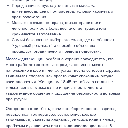
Перед записью нужно уточнить тип массажа,
длительность, цену, пол мастера, условия кабинета и
противопоказания.
Массаж не заменяет врача, физиотерапию или
лечение, если есть боль, воспаление, травма или
хроническое заболевание.
Самый безопасный выбор, это салон, где не обещают
“чудесный результат”, а спокойно объясняют
процедуру, ограничения и правила подготовки.
Массаж для женщин
особенно хорошо подходит тем, кто
много работает за компьютером, часто испытывает
напряжение в шее и плечах, устает после бытовой нагрузки,
занимается спортом или просто хочет спокойный ритуал
восстановления. Женщинам 18-45 лет обычно важны не
только техника массажа, но и приватность, чистота,
уважительное общение и ощущение безопасности во время
процедуры.
Осторожнее стоит быть, если есть беременность, варикоз,
повышенная температура, воспаление, кожные
заболевания, недавние операции, сильные боли в спине,
проблемы с давлением или онкологические диагнозы. В