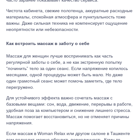
часто заранее показывает качество сервиса.
Чистота кабинета, свежие полотенца, аккуратные расходные
материалы, спокойная атмосфера и пунктуальность тоже
важны. Даже сильная техника не компенсирует ощущение
неопрятности или небезопасности.
Как встроить массаж в заботу о себе
Массаж для женщин лучше воспринимать как часть
регулярной заботы о себе, а не как экстренную попытку
“починить” тело за один сеанс. Если напряжение копилось
месяцами, одной процедуры может быть мало. Но даже
один грамотный сеанс может помочь заметить, где тело
перегружено.
Для устойчивого эффекта важно сочетать массаж с
базовыми вещами: сон, вода, движение, перерывы в работе,
удобная поза за компьютером и снижение лишнего стресса.
Массаж помогает восстановиться, но не отменяет причины
напряжения.
Если массаж в Woman Relax или другом салоне в Ташкенте
вам подходит, можно обсудить периодичность. Кому-то