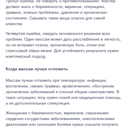
Третья ошибка, не говорить о противопоказаниях. Мастер
должен знать о беременности, варикозе, операциях,
травмах, кожных проблемах, давлении и хронических
состояниях. Скрывать такие вещи опасно для самой
клиентки.
Четвертая ошибка, ожидать мгновенного решения всех
проблем. Один массаж может дать расслабление и легкость,
но не исправит осанку, хроническую боль, отеки или
стрессовый образ жизни. Для устойчивого результата нужен
комплексный подход.
Когда массаж лучше отложить
Массаж лучше отложить при температуре, инфекции,
воспалении, свежих травмах, кровотечениях, обострении
хронических заболеваний и плохом общем самочувствии. В
таких ситуациях телу нужен покой или медицинская помощь,
а не дополнительная стимуляция.
Женщинам с беременностью, варикозом, серьезными
сердечно-сосудистыми заболеваниями, онкологическими
диагнозами или сильными болями нужно сначала получить