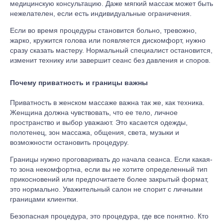
медицинскую консультацию. Даже мягкий массаж может быть
нежелателен, если есть индивидуальные ограничения.
Если во время процедуры становится больно, тревожно,
жарко, кружится голова или появляется дискомфорт, нужно
сразу сказать мастеру. Нормальный специалист остановится,
изменит технику или завершит сеанс без давления и споров.
Почему приватность и границы важны
Приватность в женском массаже важна так же, как техника.
Женщина должна чувствовать, что ее тело, личное
пространство и выбор уважают. Это касается одежды,
полотенец, зон массажа, общения, света, музыки и
возможности остановить процедуру.
Границы нужно проговаривать до начала сеанса. Если какая-
то зона некомфортна, если вы не хотите определенный тип
прикосновений или предпочитаете более закрытый формат,
это нормально. Уважительный салон не спорит с личными
границами клиентки.
Безопасная процедура, это процедура, где все понятно. Кто