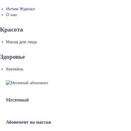
Интим Журнал
О нас
Красота
Маска для лица
Здоровье
Коктейль
Месячный
Абонемент на массаж