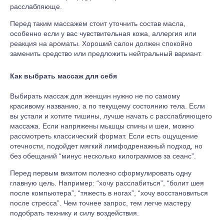
расслабляюще.
Перед таким массажем стоит уточнить состав масла,
особенно если у вас чувствительная кожа, аллергия или
реакция на ароматы. Хороший салон должен спокойно
заменить средство или предложить нейтральный вариант.
Как выбрать массаж для себя
Выбирать массаж для женщин нужно не по самому
красивому названию, а по текущему состоянию тела. Если
вы устали и хотите тишины, лучше начать с расслабляющего
массажа. Если напряжены мышцы спины и шеи, можно
рассмотреть классический формат. Если есть ощущение
отечности, подойдет мягкий лимфодренажный подход, но
без обещаний “минус несколько килограммов за сеанс”.
Перед первым визитом полезно сформулировать одну
главную цель. Например: “хочу расслабиться”, “болит шея
после компьютера”, “тяжесть в ногах”, “хочу восстановиться
после стресса”. Чем точнее запрос, тем легче мастеру
подобрать технику и силу воздействия.