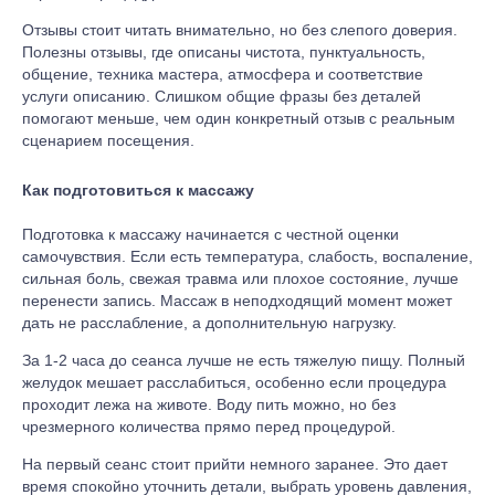
Отзывы стоит читать внимательно, но без слепого доверия.
Полезны отзывы, где описаны чистота, пунктуальность,
общение, техника мастера, атмосфера и соответствие
услуги описанию. Слишком общие фразы без деталей
помогают меньше, чем один конкретный отзыв с реальным
сценарием посещения.
Как подготовиться к массажу
Подготовка к массажу начинается с честной оценки
самочувствия. Если есть температура, слабость, воспаление,
сильная боль, свежая травма или плохое состояние, лучше
перенести запись. Массаж в неподходящий момент может
дать не расслабление, а дополнительную нагрузку.
За 1-2 часа до сеанса лучше не есть тяжелую пищу. Полный
желудок мешает расслабиться, особенно если процедура
проходит лежа на животе. Воду пить можно, но без
чрезмерного количества прямо перед процедурой.
На первый сеанс стоит прийти немного заранее. Это дает
время спокойно уточнить детали, выбрать уровень давления,