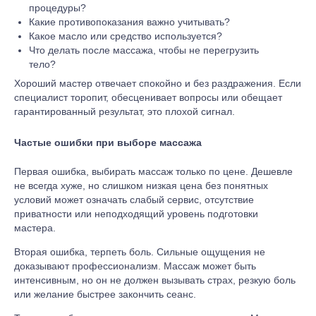
процедуры?
Какие противопоказания важно учитывать?
Какое масло или средство используется?
Что делать после массажа, чтобы не перегрузить
тело?
Хороший мастер отвечает спокойно и без раздражения. Если
специалист торопит, обесценивает вопросы или обещает
гарантированный результат, это плохой сигнал.
Частые ошибки при выборе массажа
Первая ошибка, выбирать массаж только по цене. Дешевле
не всегда хуже, но слишком низкая цена без понятных
условий может означать слабый сервис, отсутствие
приватности или неподходящий уровень подготовки
мастера.
Вторая ошибка, терпеть боль. Сильные ощущения не
доказывают профессионализм. Массаж может быть
интенсивным, но он не должен вызывать страх, резкую боль
или желание быстрее закончить сеанс.