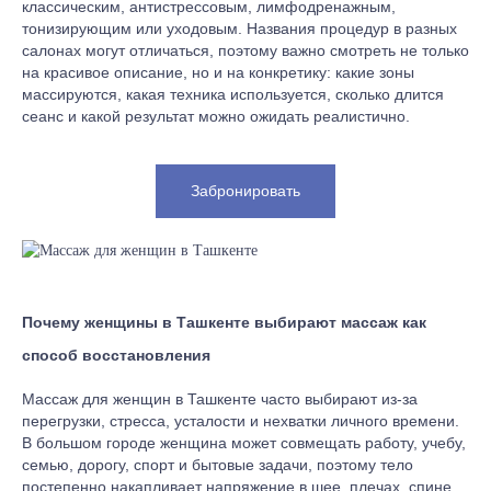
классическим, антистрессовым, лимфодренажным,
тонизирующим или уходовым. Названия процедур в разных
салонах могут отличаться, поэтому важно смотреть не только
на красивое описание, но и на конкретику: какие зоны
массируются, какая техника используется, сколько длится
сеанс и какой результат можно ожидать реалистично.
Забронировать
Почему женщины в Ташкенте выбирают массаж как
способ восстановления
Массаж для женщин в Ташкенте часто выбирают из-за
перегрузки, стресса, усталости и нехватки личного времени.
В большом городе женщина может совмещать работу, учебу,
семью, дорогу, спорт и бытовые задачи, поэтому тело
постепенно накапливает напряжение в шее, плечах, спине,