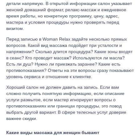
детали напрямую. В открытой информации салон указывает
женский домашний формат, релакс-массаж и ежедневное
время работы, но конкретную программу, цену, адрес,
мастера и условия процедуры нужно проверять перед
визитом.
Перед записью в Woman Relax задайте несколько прямых
вопросов. Какой вид массажа подойдет при усталости и
напряжении? Сколько длится процедура? Какие зоны входят
в сеанс? Кто проводит массаж? Используются ли масла?
Есть ли душ? Нужно ли приезжать заранее? Какие есть
противопоказания? Ответы на эти вопросы сразу показывают
уровень сервиса и отношение к клиентке.
Хороший салон не должен давить на запись. Если вам
сложно получить понятную информацию, если описание
услуги размытое, если мастер игнорирует вопросы о
противопоказаниях или границах процедуры, это повод
выбрать другой вариант. В сфере телесных услуг доверие
важнее скидки.
Какие виды массажа для женщин бывают