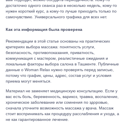
достаточно одного сеанса раз в несколько недель, кому-то
нужен короткий курс, а кому-то лучше приходить только по
самочувствию. Универсального графика для всех нет.
Как эта информация была проверена
Рекомендации в этой статье основаны на практических
критериях выбора массажа: понятность услуги,
безопасность, противопоказания, приватность,
коммуникация с мастером, реалистичные ожидания и
локальные факторы выбора салона в Ташкенте. Публичные
данные о Woman Relax нужно проверять перед записью,
потому что график, цены, адрес, состав услуг и условия
приема могут меняться.
Материал не заменяет медицинскую консультацию. Если у
вас есть боль, беременность, варикоз, травма, воспаление,
хроническое заболевание или сомнения по здоровью,
сначала уточните возможность массажа у врача. Массаж
стоит воспринимать как процедуру расслабления и ухода, а
не как гарантированное лечение.