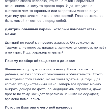
встретил своего человека, кто-то не готов к серьёзным
отношениям, а кому-то просто пора. И да, это уже не
считается чем-то странным или запретным многие ищут
мужчину для зачатия, и это стало нормой. Главное желание
быть мамой и честность перед собой.
Дмитрий обычный парень, который помогает стать
мамой
Дмитрий не герой глянцевого журнала. Он сексолог из
Ташкента, немного за тридцать, занимается спортом, не пьёт
и не курит. И да, характер открытый.
Почему вообще обращаются к донорам
Женщины ищут доноров по-разному. Кому-то хочется
ребёнка, но без сложных отношений и обязательств. Кто-то
не встретил того самого, но не хочет ждать ещё годы. Для
кого-то это единственный шанс. Теперь всё проще: можно
выбрать донора по фото, по медицинским справкам, даже
просто по тому, как идёт переписка. И никто не осуждает,
времена поменялись.
История Дмитрия с чего всё началось