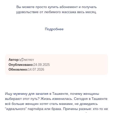
Вы можете просто купить абонемент и получать
удовольствие от любимого массажа весь месяц.
Подробнее
๖ۣۜƊᴍɪᴛʀɪʏ
Автор:
Опубликовано:
24.09.2025
Обновлено:
14.07.2026
Ищу
мужчину для зачатия
в Ташкенте, почему женщины
выбирают этот путь? Жизнь изменилась. Сегодня в Ташкенте
всё больше женщин хотят стать мамами, не дожидаясь
“идеального” партнёра или брака. Причины разные: кто-то не