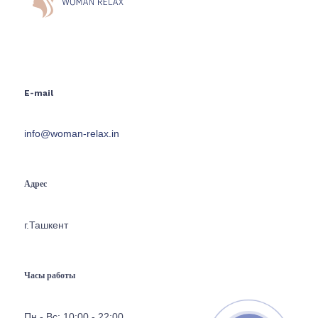
E-mail
info@woman-relax.in
Адрес
г.Ташкент
Часы работы
Пн - Вс: 10:00 - 22:00