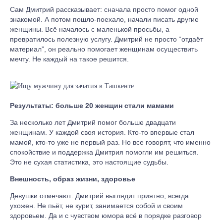
Сам Дмитрий рассказывает: сначала просто помог одной
знакомой. А потом пошло-поехало, начали писать другие
женщины. Всё началось с маленькой просьбы, а
превратилось полезную услугу. Дмитрий не просто “отдаёт
материал”, он реально помогает женщинам осуществить
мечту. Не каждый на такое решится.
Результаты: больше 20 женщин стали мамами
За несколько лет Дмитрий помог больше двадцати
женщинам. У каждой своя история. Кто-то впервые стал
мамой, кто-то уже не первый раз. Но все говорят, что именно
спокойствие и поддержка Дмитрия помогли им решиться.
Это не сухая статистика, это настоящие судьбы.
Внешность, образ жизни, здоровье
Девушки отмечают: Дмитрий выглядит приятно, всегда
ухожен. Не пьёт, не курит, занимается собой и своим
здоровьем. Да и с чувством юмора всё в порядке разговор